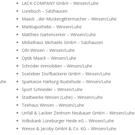
LACK-COMPANY GmbH – Winsen/Luhe
Lünebuch – Salzhausen
Maack ...der Mückengittermacher – Winsen/Luhe
Marktapotheke – Winsen/Luhe
Matthies Gartencenter – Winsen/Luhe
Möbelhaus Michaelis GmbH – Salzhausen
OBI Winsen – Winsen/Luhe
Optik Maack – Winsen/Luhe
Schröder Immobilien – Winsen/Luhe
Soetebier Dorfbäckerei GmbH – Winsen/Luhe
uhe
Sparkasse Harburg-Buxtehude – Winsen/Luhe
Sport Schneider – Winsen/Luhe
Stadtwerke Winsen (Luhe) – Winsen/Luhe
Teehaus Winsen – Winsen/Luhe
Unfall & Lackier Zentrum Neubauer GmbH – Winsen/Luhe
Volksbank Lüneburger Heide eG – Winsen/Luhe
e
Weese & Jacoby GmbH & Co. KG – Winsen/Luhe