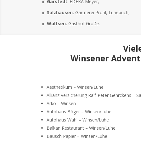
in
Garstedt
: EDEKA Meyer,
in
Salzhausen:
Gärtnerei Pröhl, Lünebuch,
in
Wulfsen:
Gasthof Große.
Viel
Winsener Advents
Aesthetikum – Winsen/Luhe
Allianz Versicherung Ralf-Peter Gehrckens – S
Arko – Winsen
Autohaus Böger – Winsen/Luhe
Autohaus Wahl – Winsen/Luhe
Balkan Restaurant – Winsen/Luhe
Bausch Papier – Winsen/Luhe