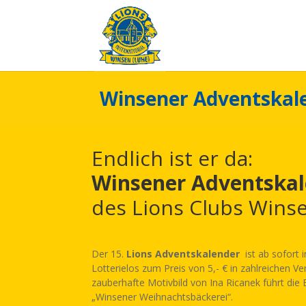
Winsener Adventskal
Endlich ist er da:
Winsener Adventskal
des Lions Clubs Winse
Der 15.
Lions Adventskalender
ist ab sofort
Lotterielos zum Preis von 5,- € in zahlreichen Ver
zauberhafte Motivbild von Ina Ricanek führt die 
„Winsener Weihnachtsbäckerei“.