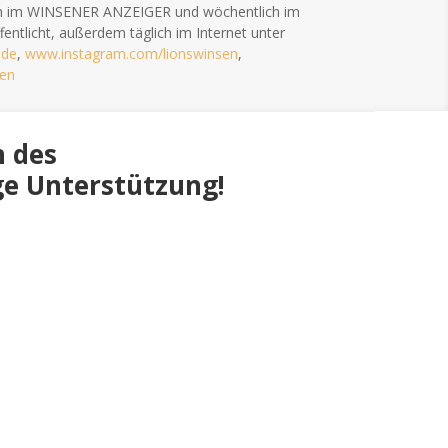
h im WINSENER ANZEIGER und wöchentlich im
entlicht, außerdem täglich im Internet unter
.de
,
www.instagram.com/lionswinsen
,
en
n des
ge Unterstützung!