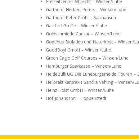
Freizeitcenter Albrecht – Winsen/Luhe
Gärtnerei Herbert Peters – Winsen/Luhe
Gärtnerei Peter Pröhl – Salzhausen
Gasthof Große – Winsen/Luhe
Goldschmiede Caesar – Winsen/Luhe
Godehus Bioladen und Naturkost – Winsen/L
GoodBoy! GmbH – Winsen/Luhe
Green Eagle Golf Courses – Winsen/Luhe
Hamburger Sparkasse – Winsen/Luhe
HeideBulli UG Die Lüneburgerheide Touren – 
Heilpraktikerpraxis Sandra Vehling – Winsen/L
Heinz Holst GmbH – Winsen/Luhe
Hof Johansson – Toppenstedt