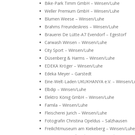
Bike-Park Timm GmbH – Winsen/Luhe
Weller Premium GmbH – Winsen/Luhe
Blumen Weese – Winsen/Luhe
Brahms Freundeskreis – Winsen/Luhe
Brauerei De Lütte-A7 Evendorf – Egestorf
Carwash Winsen – Winsen/Luhe
City Sport – Winsen/Luhe
Düsenberg & Harms – Winsen/Luhe
EDEKA Kröger – Winsen/Luhe
Edeka Meyer – Garstedt
Eine-Welt-Laden UKUKHANYA e.V. – Winsen/L
Elbdip – Winsen/Luhe
Elektro König GmbH – Winsen/Luhe
Famila – Winsen/Luhe
Fleischerei Jurich – Winsen/Luhe
Fotografin Christina Opeldus – Salzhausen
Freilichtmuseum am Kiekeberg – Winsen/Luh