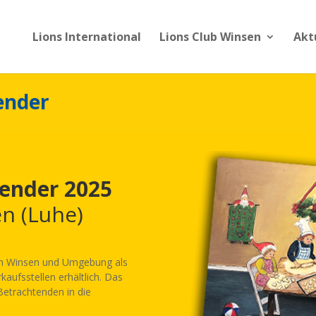
Lions International
Lions Club Winsen
Akt
ender
ender 2025
n (Luhe)
 in Winsen und Umgebung als
kaufsstellen erhältlich. Das
Betrachtenden in die