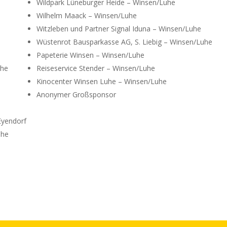
Wildpark Lüneburger Heide – Winsen/Luhe
Wilhelm Maack – Winsen/Luhe
Witzleben und Partner Signal Iduna – Winsen/Luhe
Wüstenrot Bausparkasse AG, S. Liebig – Winsen/Luhe
Papeterie Winsen – Winsen/Luhe
uhe
Reiseservice Stender – Winsen/Luhe
Kinocenter Winsen Luhe – Winsen/Luhe
Anonymer Großsponsor
Eyendorf
uhe