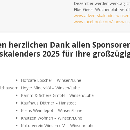
Dezember werden werktäglic
Elbe-Geest Wochenblatt veröff
www.adventskalender-winsen
www.facebook.com/lionswins
en herzlichen Dank allen Sponsore
kalenders 2025 für Ihre großzügi
Hofcafé Löscher – Winsen/Luhe
alzhausen
Hoyer Mineralöl – Winsen/Luhe
Kamm & Schere GmbH – Winsen/Luhe
Kaufhaus Dittmer – Hanstedt
Kleins Weindepot – Winsen/Luhe
Knutzen Wohnen – Winsen/Luhe
Kulturverein Winsen e.V. – Winsen/Luhe