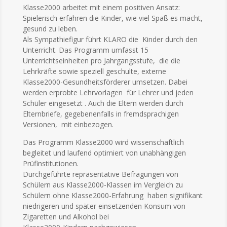
Klasse2000 arbeitet mit einem positiven Ansatz:
Spielerisch erfahren die Kinder, wie viel Spaß es macht,
gesund zu leben.
Als Sympathiefigur führt KLARO die Kinder durch den
Unterricht. Das Programm umfasst 15
Unterrichtseinheiten pro Jahrgangsstufe, die die
Lehrkräfte sowie speziell geschulte, externe
Klasse2000-Gesundheitsförderer umsetzen. Dabei
werden erprobte Lehrvorlagen für Lehrer und jeden
Schüler eingesetzt . Auch die Eltern werden durch
Elternbriefe, gegebenenfalls in fremdsprachigen
Versionen, mit einbezogen.
Das Programm Klasse2000 wird wissenschaftlich
begleitet und laufend optimiert von unabhängigen
Prüfinstitutionen.
Durchgeführte repräsentative Befragungen von
Schülern aus Klasse2000-Klassen im Vergleich zu
Schülern ohne Klasse2000-Erfahrung haben signifikant
niedrigeren und später einsetzenden Konsum von
Zigaretten und Alkohol bei