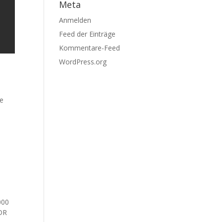
Meta
Anmelden
Feed der Einträge
Kommentare-Feed
WordPress.org
ge
000
NDR