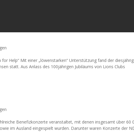
ngen
for Help“ Mit einer „löwenstarken“ Unterstützung fand der diesjähri
sen statt. Aus Anlass des 100jährigen Jubiläums von Lions Clubs
ngen
hlreiche Benefizkonzerte veranstaltet, mit denen insgesamt über 60 
 sowie im Ausland eingespielt wurden. Darunter waren Konzerte der 