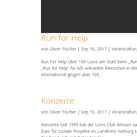
Run for Help
von
Oliver Fischer
|
Sep 10, 2017
|
Veranstaltu
Run For Help Über 100 Lions am Start beim „Run 
„Run for Help“ für MS-erkrankte Menschen in Win
International gingen über 100...
Konzerte
von
Oliver Fischer
|
Sep 10, 2017
|
Veranstaltu
Konzerte Seit 1995 hat der Lions Club Winsen za
Euro für soziale Projekte im Landkreis Harburg