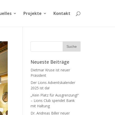
uelles
Projekte
Kontakt
Neueste Beiträge
Dietmar Kruse ist neuer
Präsident
Der Lions Adventskalender
2025 ist da!
„Kein Platz für Ausgrenzung!“
– Lions Club spendet Bank
mit Haltung
Dr. Andreas Biller neuer