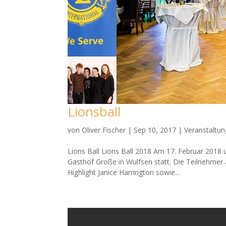
Lionsball
von
Oliver Fischer
|
Sep 10, 2017
|
Veranstaltu
Lions Ball Lions Ball 2018 Am 17. Februar 2018 u
Gasthof Große in Wulfsen statt. Die Teilnehmer 
Highlight Janice Harrington sowie...